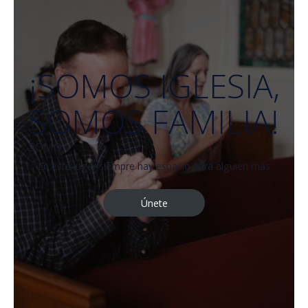
¡SOMOS IGLESIA,
SOMOS FAMILIA!
SOMO
En este lugar siempre hay espacio para alguien más
Únete