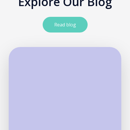
Explore Our Blog
Read blog