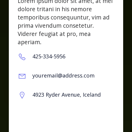
Lorem ipsum dolor sit amet, at mei
dolore tritani in his nemore
temporibus consequuntur, vim ad
prima vivendum consetetur.
Viderer feugiat at pro, mea
aperiam.
425-334-5956
youremail@address.com
4923 Ryder Avenue, Iceland