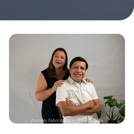
Pastores Fabricio Roca y Bony de Roca