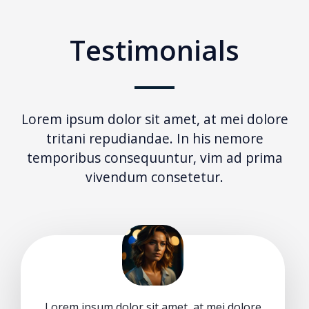
Testimonials
Lorem ipsum dolor sit amet, at mei dolore
tritani repudiandae. In his nemore
temporibus consequuntur, vim ad prima
vivendum consetetur.
Lorem ipsum dolor sit amet, at mei dolore